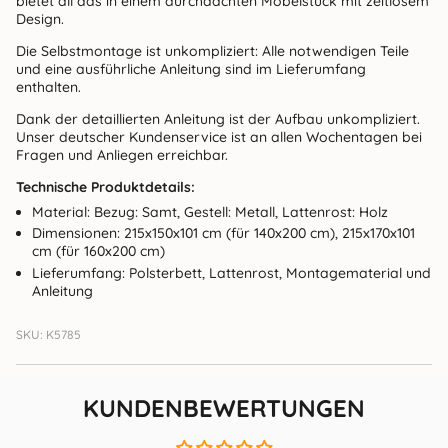
bietet all das in einem durchdachten Möbelstück mit zeitlosem
Design.
Die Selbstmontage ist unkompliziert: Alle notwendigen Teile
und eine ausführliche Anleitung sind im Lieferumfang
enthalten.
Dank der detaillierten Anleitung ist der Aufbau unkompliziert.
Unser deutscher Kundenservice ist an allen Wochentagen bei
Fragen und Anliegen erreichbar.
Technische Produktdetails:
Material: Bezug: Samt, Gestell: Metall, Lattenrost: Holz
Dimensionen: 215x150x101 cm (für 140x200 cm), 215x170x101
cm (für 160x200 cm)
Lieferumfang: Polsterbett, Lattenrost, Montagematerial und
Anleitung
SKU: K5785
KUNDENBEWERTUNGEN