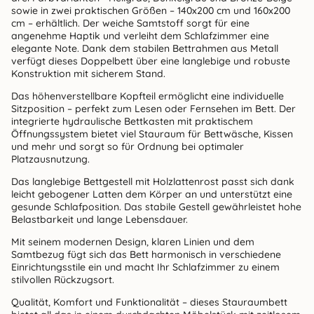
sowie in zwei praktischen Größen – 140x200 cm und 160x200
cm – erhältlich. Der weiche Samtstoff sorgt für eine
angenehme Haptik und verleiht dem Schlafzimmer eine
elegante Note. Dank dem stabilen Bettrahmen aus Metall
verfügt dieses Doppelbett über eine langlebige und robuste
Konstruktion mit sicherem Stand.
Das höhenverstellbare Kopfteil ermöglicht eine individuelle
Sitzposition – perfekt zum Lesen oder Fernsehen im Bett. Der
integrierte hydraulische Bettkasten mit praktischem
Öffnungssystem bietet viel Stauraum für Bettwäsche, Kissen
und mehr und sorgt so für Ordnung bei optimaler
Platzausnutzung.
Das langlebige Bettgestell mit Holzlattenrost passt sich dank
leicht gebogener Latten dem Körper an und unterstützt eine
gesunde Schlafposition. Das stabile Gestell gewährleistet hohe
Belastbarkeit und lange Lebensdauer.
Mit seinem modernen Design, klaren Linien und dem
Samtbezug fügt sich das Bett harmonisch in verschiedene
Einrichtungsstile ein und macht Ihr Schlafzimmer zu einem
stilvollen Rückzugsort.
Qualität, Komfort und Funktionalität – dieses Stauraumbett