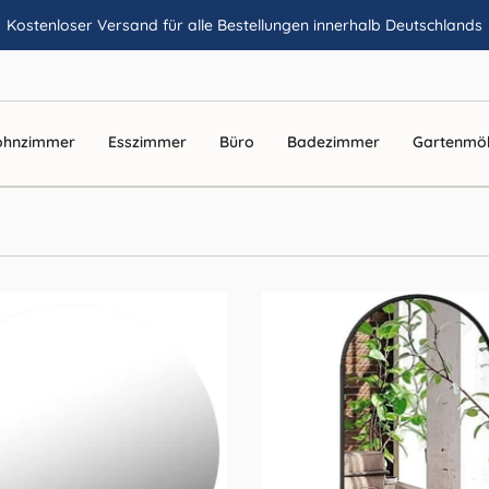
Kostenloser Versand für alle Bestellungen innerhalb Deutschlands
hnzimmer
Esszimmer
Büro
Badezimmer
Gartenmö