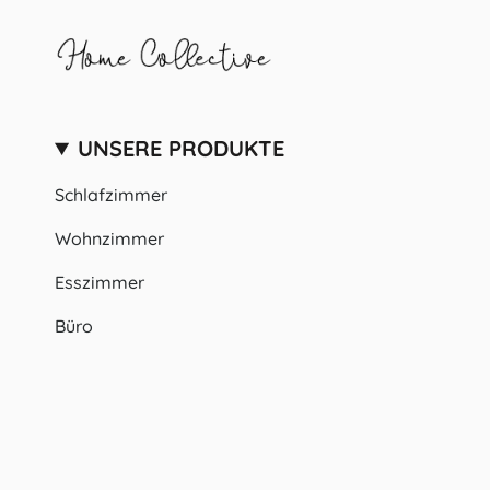
UNSERE PRODUKTE
Schlafzimmer
Wohnzimmer
Esszimmer
Büro
Badezimmer
SPRACHE
WÄHRUNG
Deutsch
EUR €