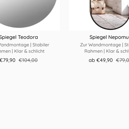
Spiegel Teodora
Spiegel Nepomu
andmontage | Stabiler
Zur Wandmontage | St
men | Klar & schlicht
Rahmen | Klar & schl
€79,90
€104,00
ab
€49,90
€79,