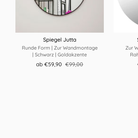
Spiegel Jutta
Runde Form | Zur Wandmontage
Zur W
| Schwarz | Goldakzente
Rah
ab
€59,90
€99,00