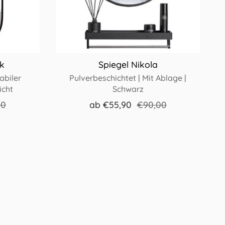
k
Spiegel Nikola
abiler
Pulverbeschichtet | Mit Ablage |
icht
Schwarz
00
ab
€55,90
€90,00