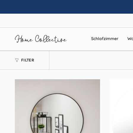
Zum
Inhalt
springen
Schlafzimmer
Wo
FILTER