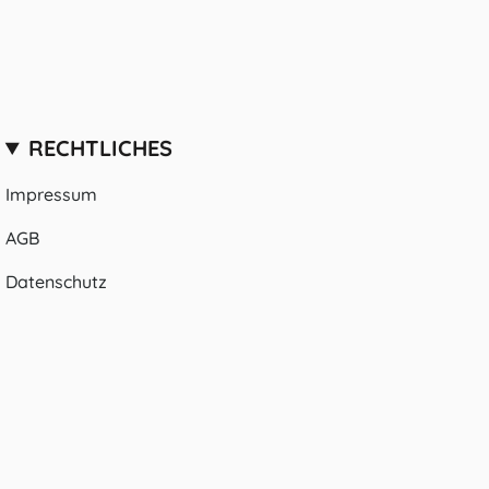
RECHTLICHES
Impressum
AGB
Datenschutz
© HomeCollectiveBerlin 2026
Powered by Shopify