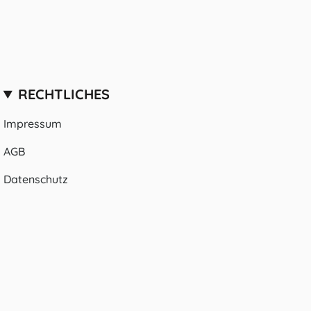
RECHTLICHES
Impressum
AGB
Datenschutz
© HomeCollectiveBerlin 2026
Powered by Shopify