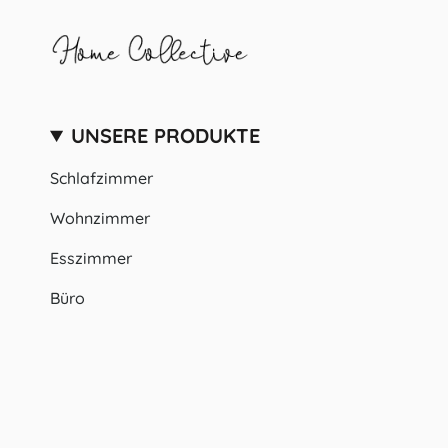
UNSERE PRODUKTE
Schlafzimmer
Wohnzimmer
Esszimmer
Büro
Badezimmer
SPRACHE
WÄHRUNG
Deutsch
EUR €