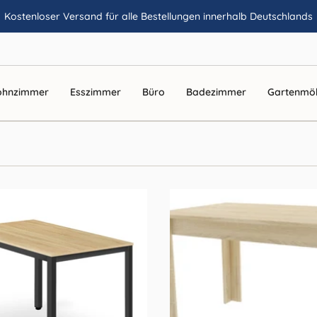
Kostenloser Versand für alle Bestellungen innerhalb Deutschlands
hnzimmer
Esszimmer
Büro
Badezimmer
Gartenmö