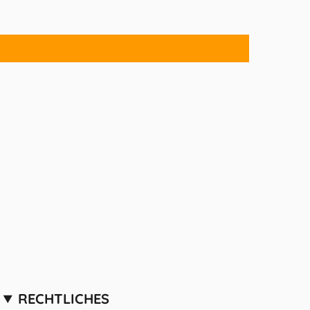
RECHTLICHES