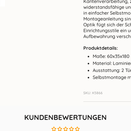
Kantenverarbeitung, z
widerstandsfähige und
in einfacher Selbstm
Montageanleitung sind
Optik fügt sich der S
Einrichtungsstile ein u
Aufbewahrung versch
Produktdetails:
Maße: 60x35x180
Material: Lamini
Ausstattung: 2 Tü
Selbstmontage m
SKU: K5866
KUNDENBEWERTUNGEN