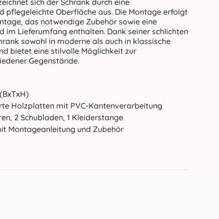
eichnet sich der Schrank durch eine
 pflegeleichte Oberfläche aus. Die Montage erfolgt
ontage, das notwendige Zubehör sowie eine
 im Lieferumfang enthalten. Dank seiner schlichten
chrank sowohl in moderne als auch in klassische
nd bietet eine stilvolle Möglichkeit zur
iedener Gegenstände.
 (BxTxH)
erte Holzplatten mit PVC-Kantenverarbeitung
ren, 2 Schubladen, 1 Kleiderstange
it Montageanleitung und Zubehör