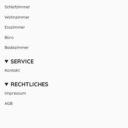
Schlafzimmer
Wohnzimmer
Esszimmer
Büro
Badezimmer
SERVICE
Kontakt
RECHTLICHES
Impressum
AGB
Datenschutz
SPRACHE
WÄHRUNG