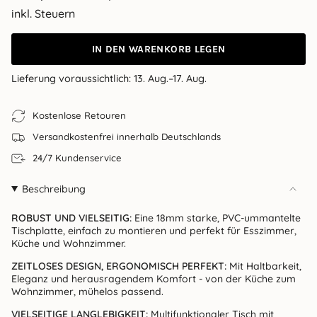
Preis
inkl. Steuern
IN DEN WARENKORB LEGEN
Lieferung voraussichtlich:
13. Aug.–17. Aug.
Kostenlose Retouren
Versandkostenfrei innerhalb Deutschlands
24/7 Kundenservice
Beschreibung
ROBUST UND VIELSEITIG:
Eine 18mm starke, PVC-ummantelte
Tischplatte, einfach zu montieren und perfekt für Esszimmer,
Küche und Wohnzimmer.
ZEITLOSES DESIGN, ERGONOMISCH PERFEKT:
Mit Haltbarkeit,
Eleganz und herausragendem Komfort - von der Küche zum
Wohnzimmer, mühelos passend.
VIELSEITIGE LANGLEBIGKEIT:
Multifunktionaler Tisch mit