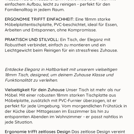
einfachem Aufbau, leicht zu reinigen - perfekt für den
Familienalltag in jedem Raum.
ERGONOMIE TRIFFT EINFACHHEIT:
Eine 18mm starke
Möbelplattentischplatte, PVC-beschichtet, ideal für Essen,
Arbeiten und Entspannen, ohne Kompromisse.
PRAKTISCH UND STILVOLL:
Ein Tisch, der Eleganz mit
Robustheit verbindet, einfach zu montieren und ein
Leichtgewicht beim Reinigen für ein stressfreies Zuhause.
Entdecke Eleganz in Haltbarkeit mit unserem vielseitigen
18mm Tisch, designed, um deinem Zuhause Klasse und
Funktionalität zu verleihen.
Vielseitigkeit für dein Zuhause
Unser Tisch ist mehr als nur
Möbel. Mit einer robusten 18mm starken Tischplatte aus
Möbelplatte, zusätzlich mit PVC-Furnier überzogen, ist er
perfekt für jede Umgebung. Vom morgendlichen Frühstück in
der Küche über Mittagessen im Esszimmer bis hin zu
entspannten Abenden im Wohnzimmer - er passt nahtlos in
jede Situation.
Ergonomie trifft zeitloses Design
Das zeitlose Design vereint