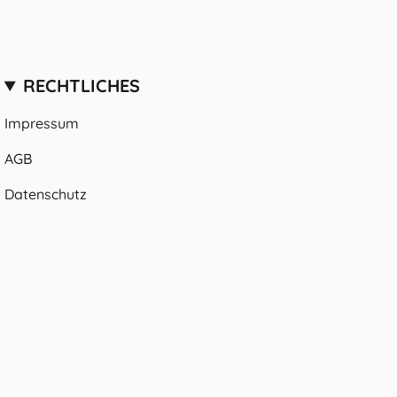
RECHTLICHES
Impressum
AGB
Datenschutz
© HomeCollectiveBerlin 2026
Powered by Shopify