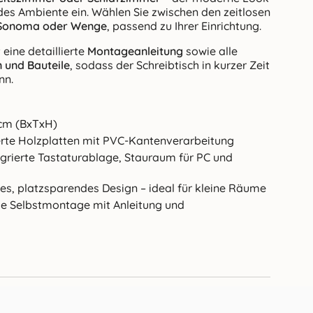
jedes Ambiente ein. Wählen Sie zwischen den zeitlosen
 Sonoma oder Wenge
, passend zu Ihrer Einrichtung.
eine detaillierte
Montageanleitung
sowie alle
 und Bauteile
, sodass der Schreibtisch in kurzer Zeit
nn.
cm (BxTxH)
rte Holzplatten mit PVC-Kantenverarbeitung
grierte Tastaturablage, Stauraum für PC und
, platzsparendes Design – ideal für kleine Räume
e Selbstmontage mit Anleitung und