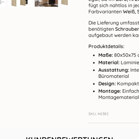
fügt sich nahtlos in 
Farbvarianten
Weiß,
Die Lieferung umfasst 
benötigten
Schrauben
aufgebaut werden ka
Produktdetails:
Maße:
80x50x75 
Material:
Laminie
Ausstattung:
Inte
Büromaterial
Design:
Kompaktes
Montage:
Einfach
Montagematerial
SKU: K6382