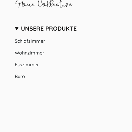
UNSERE PRODUKTE
Schlafzimmer
Wohnzimmer
Esszimmer
Büro
Badezimmer
SPRACHE
WÄHRUNG
Deutsch
EUR €