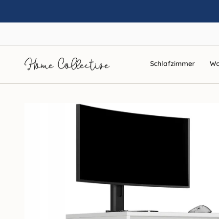
Zum
Inhalt
springen
Schlafzimmer
Wo