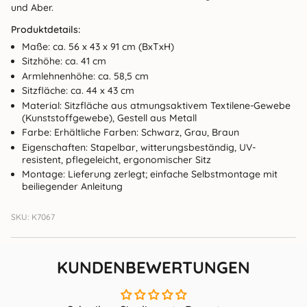
und Aber.
Produktdetails:
Maße: ca. 56 x 43 x 91 cm (BxTxH)
Sitzhöhe: ca. 41 cm
Armlehnenhöhe: ca. 58,5 cm
Sitzfläche: ca. 44 x 43 cm
Material: Sitzfläche aus atmungsaktivem Textilene-Gewebe
(Kunststoffgewebe), Gestell aus Metall
Farbe: Erhältliche Farben: Schwarz, Grau, Braun
Eigenschaften: Stapelbar, witterungsbeständig, UV-
resistent, pflegeleicht, ergonomischer Sitz
Montage: Lieferung zerlegt; einfache Selbstmontage mit
beiliegender Anleitung
SKU: K7067
KUNDENBEWERTUNGEN