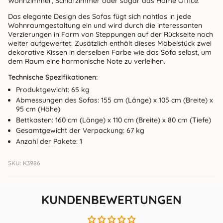
Wohnzimmer, Schlafzimmer oder sogar das Home Office.
Das elegante Design des Sofas fügt sich nahtlos in jede
Wohnraumgestaltung ein und wird durch die interessanten
Verzierungen in Form von Steppungen auf der Rückseite noch
weiter aufgewertet. Zusätzlich enthält dieses Möbelstück zwei
dekorative Kissen in derselben Farbe wie das Sofa selbst, um
dem Raum eine harmonische Note zu verleihen.
Technische Spezifikationen:
Produktgewicht: 65 kg
Abmessungen des Sofas: 155 cm (Länge) x 105 cm (Breite) x
95 cm (Höhe)
Bettkasten: 160 cm (Länge) x 110 cm (Breite) x 80 cm (Tiefe)
Gesamtgewicht der Verpackung: 67 kg
Anzahl der Pakete: 1
SKU: K3986
KUNDENBEWERTUNGEN