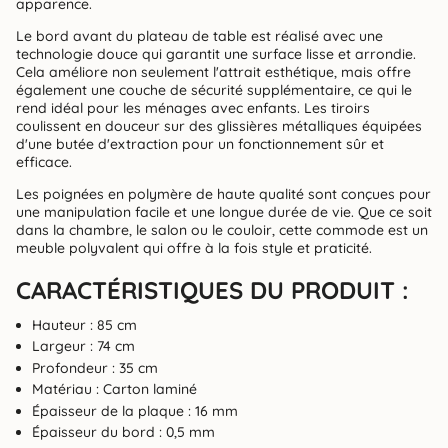
apparence.
Le bord avant du plateau de table est réalisé avec une
technologie douce qui garantit une surface lisse et arrondie.
Cela améliore non seulement l'attrait esthétique, mais offre
également une couche de sécurité supplémentaire, ce qui le
rend idéal pour les ménages avec enfants. Les tiroirs
coulissent en douceur sur des glissières métalliques équipées
d'une butée d'extraction pour un fonctionnement sûr et
efficace.
Les poignées en polymère de haute qualité sont conçues pour
une manipulation facile et une longue durée de vie. Que ce soit
dans la chambre, le salon ou le couloir, cette commode est un
meuble polyvalent qui offre à la fois style et praticité.
CARACTÉRISTIQUES DU PRODUIT :
Hauteur : 85 cm
Largeur : 74 cm
Profondeur : 35 cm
Matériau : Carton laminé
Épaisseur de la plaque : 16 mm
Épaisseur du bord : 0,5 mm