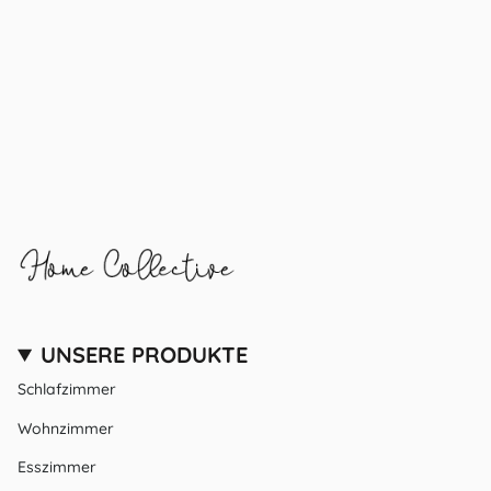
UNSERE PRODUKTE
Schlafzimmer
Wohnzimmer
Esszimmer