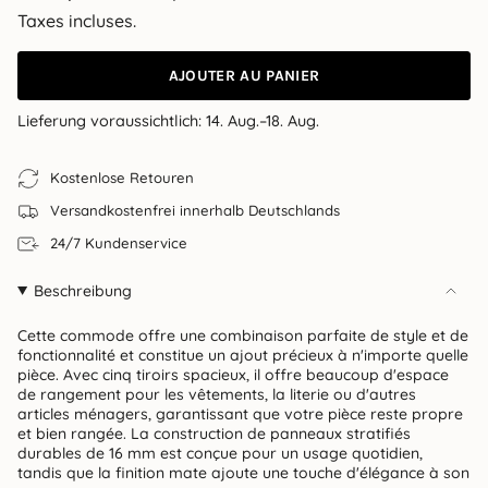
de
régulier
Taxes incluses.
vente
AJOUTER AU PANIER
Lieferung voraussichtlich:
14. Aug.–18. Aug.
Kostenlose Retouren
Versandkostenfrei innerhalb Deutschlands
24/7 Kundenservice
Beschreibung
Cette commode offre une combinaison parfaite de style et de
fonctionnalité et constitue un ajout précieux à n'importe quelle
pièce. Avec cinq tiroirs spacieux, il offre beaucoup d'espace
de rangement pour les vêtements, la literie ou d'autres
articles ménagers, garantissant que votre pièce reste propre
et bien rangée. La construction de panneaux stratifiés
durables de 16 mm est conçue pour un usage quotidien,
tandis que la finition mate ajoute une touche d'élégance à son