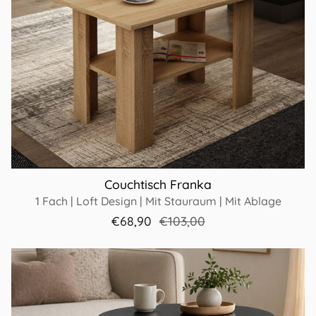
Couchtisch Franka
1 Fach | Loft Design | Mit Stauraum | Mit Ablage
€68,90
€103,00