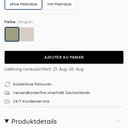
ohne Matratze
mit Matratze
Farbe:
Olivgrün
Olivgrün
Kaschmir
AJOUTER AU PANIER
Lieferung voraussichtlich:
21. Aug.–25. Aug.
Kostenlose Retouren
Versandkostenfrei innerhalb Deutschlands
24/7 Kundenservice
Produktdetails