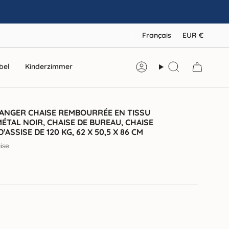
LANGU
DEV
Français
EUR €
bel
Kinderzimmer
Compte
Recherche
MANGER CHAISE REMBOURRÉE EN TISSU
ÉTAL NOIR, CHAISE DE BUREAU, CHAISE
'ASSISE DE 120 KG, 62 X 50,5 X 86 CM
ise