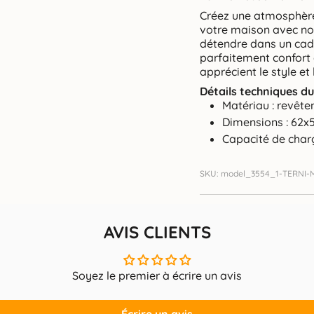
Créez une atmosphère
votre maison avec not
détendre dans un cadr
parfaitement confort 
apprécient le style et 
Détails techniques du
Matériau : revête
Dimensions : 62x5
Capacité de char
SKU: model_3554_1-TERNI-
AVIS CLIENTS
Soyez le premier à écrire un avis
Écrire un avis