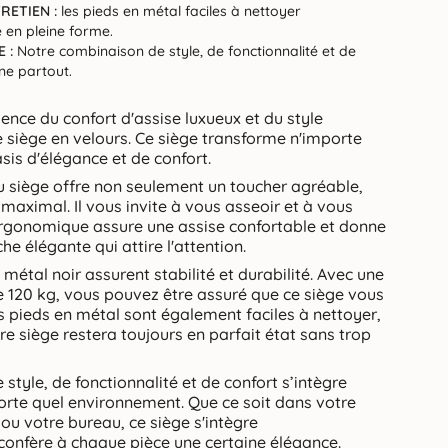
RETIEN :
les pieds en métal faciles à nettoyer
 en pleine forme.
 :
Notre combinaison de style, de fonctionnalité et de
e partout.
ence du confort d'assise luxueux et du style
 siège en velours. Ce siège transforme n'importe
sis d'élégance et de confort.
 siège offre non seulement un toucher agréable,
maximal. Il vous invite à vous asseoir et à vous
ergonomique assure une assise confortable et donne
he élégante qui attire l'attention.
métal noir assurent stabilité et durabilité. Avec une
 120 kg, vous pouvez être assuré que ce siège vous
 pieds en métal sont également faciles à nettoyer,
tre siège restera toujours en parfait état sans trop
tyle, de fonctionnalité et de confort s’intègre
rte quel environnement. Que ce soit dans votre
ou votre bureau, ce siège s'intègre
onfère à chaque pièce une certaine élégance.