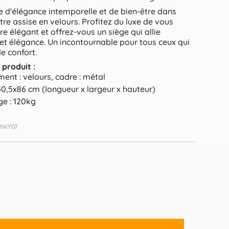
 d'élégance intemporelle et de bien-être dans
re assise en velours. Profitez du luxe de vous
e élégant et offrez-vous un siège qui allie
et élégance. Un incontournable pour tous ceux qui
le confort.
 produit :
ment : velours, cadre : métal
0,5x86 cm (longueur x largeur x hauteur)
ge : 120kg
MIKY07