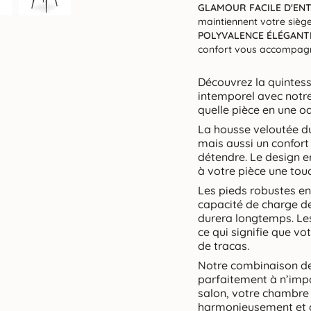
GLAMOUR FACILE D'ENT
maintiennent votre siège
POLYVALENCE ÉLÉGANTE
confort vous accompagn
Découvrez la quintess
intemporel avec notre
quelle pièce en une oa
La housse veloutée du
mais aussi un confort 
détendre. Le design 
à votre pièce une touc
Les pieds robustes en 
capacité de charge de
durera longtemps. Les
ce qui signifie que vo
de tracas.
Notre combinaison de s
parfaitement à n’impo
salon, votre chambre 
harmonieusement et c