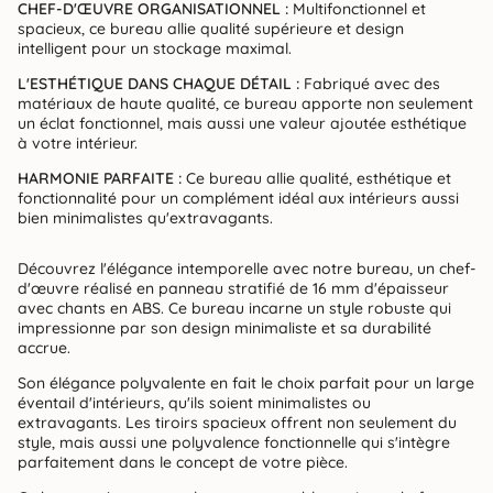
CHEF-D'ŒUVRE ORGANISATIONNEL :
Multifonctionnel et
spacieux, ce bureau allie qualité supérieure et design
intelligent pour un stockage maximal.
L'ESTHÉTIQUE DANS CHAQUE DÉTAIL :
Fabriqué avec des
matériaux de haute qualité, ce bureau apporte non seulement
un éclat fonctionnel, mais aussi une valeur ajoutée esthétique
à votre intérieur.
HARMONIE PARFAITE :
Ce bureau allie qualité, esthétique et
fonctionnalité pour un complément idéal aux intérieurs aussi
bien minimalistes qu'extravagants.
Découvrez l'élégance intemporelle avec notre bureau, un chef-
d'œuvre réalisé en panneau stratifié de 16 mm d'épaisseur
avec chants en ABS. Ce bureau incarne un style robuste qui
impressionne par son design minimaliste et sa durabilité
accrue.
Son élégance polyvalente en fait le choix parfait pour un large
éventail d'intérieurs, qu'ils soient minimalistes ou
extravagants. Les tiroirs spacieux offrent non seulement du
style, mais aussi une polyvalence fonctionnelle qui s'intègre
parfaitement dans le concept de votre pièce.