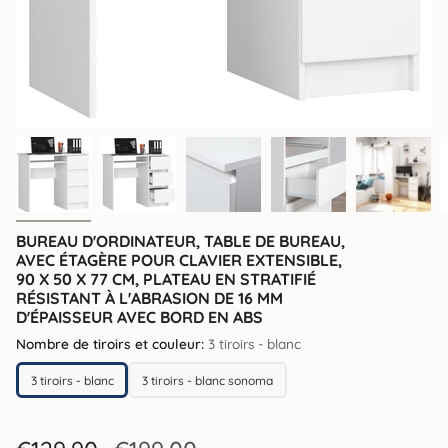
BUREAU D'ORDINATEUR, TABLE DE BUREAU,
AVEC ÉTAGÈRE POUR CLAVIER EXTENSIBLE,
90 X 50 X 77 CM, PLATEAU EN STRATIFIÉ
RÉSISTANT À L'ABRASION DE 16 MM
D'ÉPAISSEUR AVEC BORD EN ABS
Nombre de tiroirs et couleur:
3 tiroirs - blanc
3 tiroirs - blanc
3 tiroirs - blanc sonoma
3 tiroirs - blanc
3 tiroirs - blanc sonoma