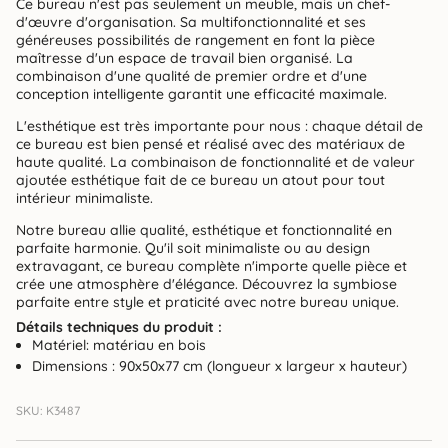
Ce bureau n'est pas seulement un meuble, mais un chef-
d'œuvre d'organisation. Sa multifonctionnalité et ses
généreuses possibilités de rangement en font la pièce
maîtresse d'un espace de travail bien organisé. La
combinaison d'une qualité de premier ordre et d'une
conception intelligente garantit une efficacité maximale.
L'esthétique est très importante pour nous : chaque détail de
ce bureau est bien pensé et réalisé avec des matériaux de
haute qualité. La combinaison de fonctionnalité et de valeur
ajoutée esthétique fait de ce bureau un atout pour tout
intérieur minimaliste.
Notre bureau allie qualité, esthétique et fonctionnalité en
parfaite harmonie. Qu'il soit minimaliste ou au design
extravagant, ce bureau complète n'importe quelle pièce et
crée une atmosphère d'élégance. Découvrez la symbiose
parfaite entre style et praticité avec notre bureau unique.
Détails techniques du produit :
Matériel: matériau en bois
Dimensions : 90x50x77 cm (longueur x largeur x hauteur)
SKU: K3487