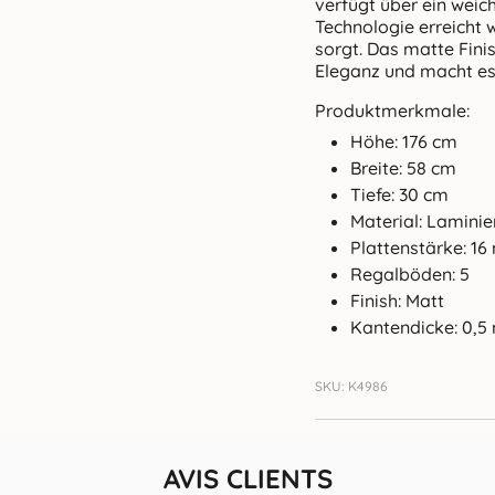
verfügt über ein weic
Technologie erreicht 
sorgt. Das matte Fin
Eleganz und macht es 
Produktmerkmale:
Höhe: 176 cm
Breite: 58 cm
Tiefe: 30 cm
Material: Laminie
Plattenstärke: 1
Regalböden: 5
Finish: Matt
Kantendicke: 0,
SKU: K4986
AVIS CLIENTS