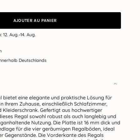
AJOUTER AU PANIER
h:
12. Aug.–14. Aug.
n
innerhalb Deutschlands
 bietet eine elegante und praktische Lösung für
n Ihrem Zuhause, einschließlich Schlafzimmer,
 Kleiderschrank. Gefertigt aus hochwertiger
t dieses Regal sowohl robust als auch langlebig und
nganhaltende Nutzung. Die Platte ist 16 mm dick und
undlage für die vier geräumigen Regalböden, ideal
er Gegenstände. Die Vorderkante des Regals