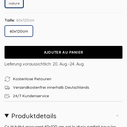
nature
nature
Taille:
60x120cm
60x120cm
AJOUTER AU PANIER
Lieferung voraussichtlich:
20. Aug.–24. Aug.
Kostenlose Retouren
Versandkostenfrei innerhalb Deutschlands
24/7 Kundenservice
Produktdetails
Ce lit bébé mesurant 60x120 cm est le choix parfait pour les