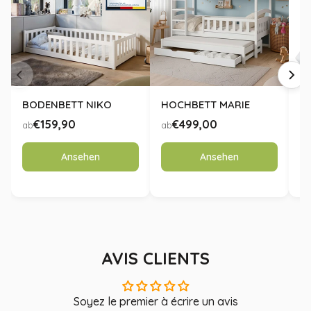
BODENBETT NIKO
HOCHBETT MARIE
K
B
€159,90
€499,00
ab
ab
ab
Ansehen
Ansehen
AVIS CLIENTS
Soyez le premier à écrire un avis