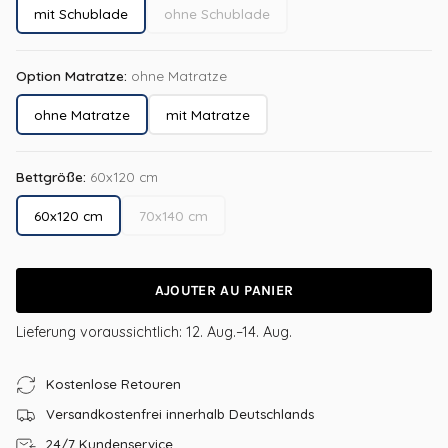
mit Schublade
ohne Schublade
Option Matratze:
ohne Matratze
ohne Matratze
mit Matratze
Bettgröße:
60x120 cm
60x120 cm
70x140 cm
AJOUTER AU PANIER
Lieferung voraussichtlich:
12. Aug.–14. Aug.
Kostenlose Retouren
Versandkostenfrei innerhalb Deutschlands
24/7 Kundenservice